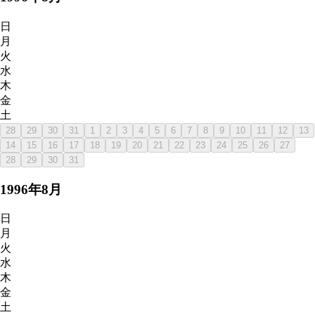
日
月
火
水
木
金
土
28
29
30
31
1
2
3
4
5
6
7
8
9
10
11
12
13
14
15
16
17
18
19
20
21
22
23
24
25
26
27
28
29
30
31
1996
年
8
月
日
月
火
水
木
金
土