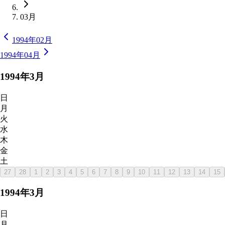
03月
1994年02月
1994年04月
1994
年
3
月
日
月
火
水
木
金
土
27
28
1
2
3
4
5
6
7
8
9
10
11
12
13
14
15
1994
年
3
月
日
月