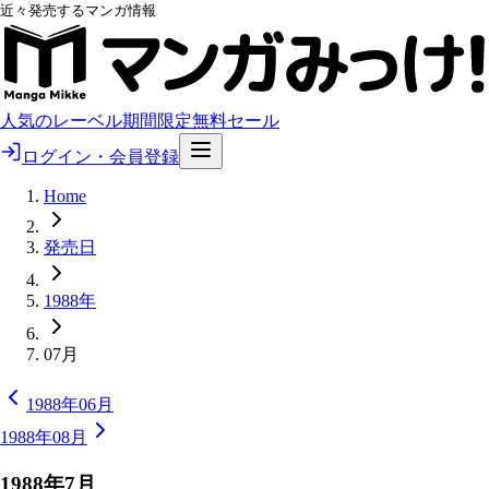
近々発売するマンガ情報
人気のレーベル
期間限定無料
セール
ログイン・会員登録
Home
発売日
1988年
07月
1988年06月
1988年08月
1988
年
7
月