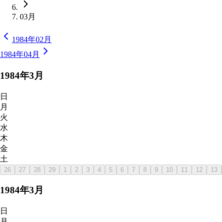
03月
1984年02月
1984年04月
1984
年
3
月
日
月
火
水
木
金
土
26
27
28
29
1
2
3
4
5
6
7
8
9
10
11
12
13
1984
年
3
月
日
月