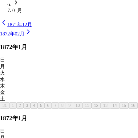
01月
1871年12月
1872年02月
1872
年
1
月
日
月
火
水
木
金
土
31
1
2
3
4
5
6
7
8
9
10
11
12
13
14
15
16
1872
年
1
月
日
月