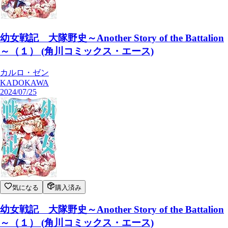
幼女戦記 大隊野史～Another Story of the Battalion
～（１） (角川コミックス・エース)
カルロ・ゼン
KADOKAWA
2024/07/25
気になる
購入済み
幼女戦記 大隊野史～Another Story of the Battalion
～（１） (角川コミックス・エース)