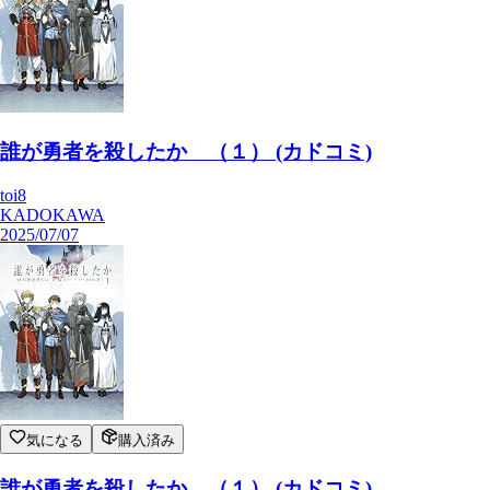
誰が勇者を殺したか （１） (カドコミ)
toi8
KADOKAWA
2025/07/07
気になる
購入済み
誰が勇者を殺したか （１） (カドコミ)