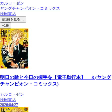
カルロ・ゼン
ヤングチャンピオン・コミックス
秋田書店
他
1
冊を見る →
+1冊
明日の敵と今日の握手を【電子単行本】 8 (ヤング
チャンピオン・コミックス)
カルロ・ゼン
秋田書店
2026/04/27