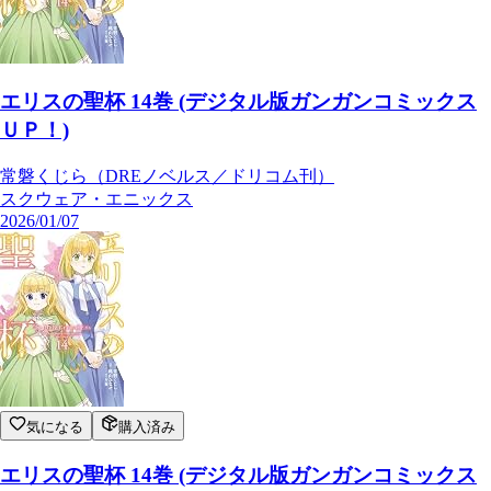
エリスの聖杯 14巻 (デジタル版ガンガンコミックス
ＵＰ！)
常磐くじら（DREノベルス／ドリコム刊）
スクウェア・エニックス
2026/01/07
気になる
購入済み
エリスの聖杯 14巻 (デジタル版ガンガンコミックス