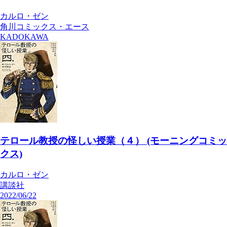
カルロ・ゼン
角川コミックス・エース
KADOKAWA
テロール教授の怪しい授業（４） (モーニングコミッ
クス)
カルロ・ゼン
講談社
2022/06/22