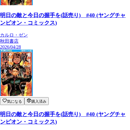
明日の敵と今日の握手を(話売り) #40 (ヤングチャ
ンピオン・コミックス)
カルロ・ゼン
秋田書店
2026/04/28
気になる
購入済み
明日の敵と今日の握手を(話売り) #40 (ヤングチャ
ンピオン・コミックス)