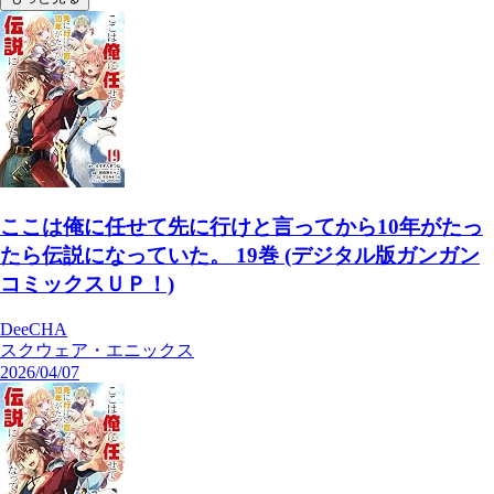
ここは俺に任せて先に行けと言ってから10年がたっ
たら伝説になっていた。 19巻 (デジタル版ガンガン
コミックスＵＰ！)
DeeCHA
スクウェア・エニックス
2026/04/07