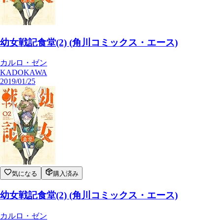
幼女戦記食堂(2) (角川コミックス・エース)
カルロ・ゼン
KADOKAWA
2019/01/25
気になる
購入済み
幼女戦記食堂(2) (角川コミックス・エース)
カルロ・ゼン