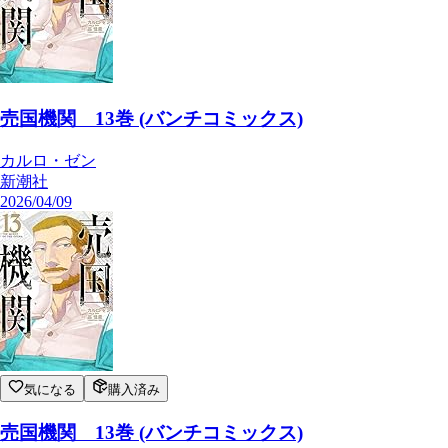
売国機関 13巻 (バンチコミックス)
カルロ・ゼン
新潮社
2026/04/09
気になる
購入済み
売国機関 13巻 (バンチコミックス)