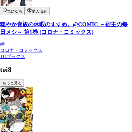
気になる
購入済み
穏やか貴族の休暇のすすめ。@COMIC ～宿主の毎
日メシ～ 第1巻 (コロナ・コミックス)
岬
コロナ・コミックス
TOブックス
toi8
もっと見る