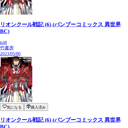
リオンクール戦記 (6) (バンブーコミックス 異世界
BC)
toi8
竹書房
2023/05/06
気になる
購入済み
リオンクール戦記 (6) (バンブーコミックス 異世界
BC)