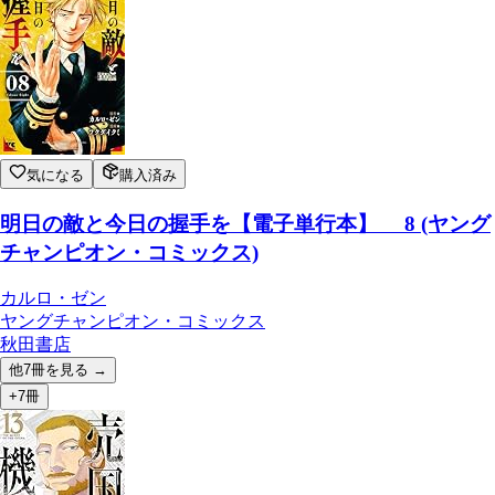
気になる
購入済み
明日の敵と今日の握手を【電子単行本】 8 (ヤング
チャンピオン・コミックス)
カルロ・ゼン
ヤングチャンピオン・コミックス
秋田書店
他
7
冊を見る →
+7冊