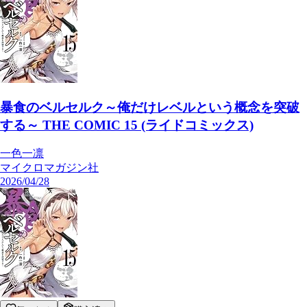
暴食のベルセルク～俺だけレベルという概念を突破
する～ THE COMIC 15 (ライドコミックス)
一色一凛
マイクロマガジン社
2026/04/28