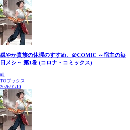
穏やか貴族の休暇のすすめ。@COMIC ～宿主の毎
日メシ～ 第1巻 (コロナ・コミックス)
岬
TOブックス
2026/01/10