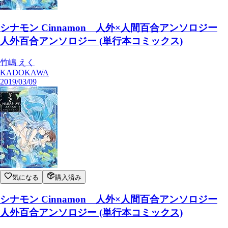
シナモン Cinnamon 人外×人間百合アンソロジー
人外百合アンソロジー (単行本コミックス)
竹嶋 えく
KADOKAWA
2019/03/09
気になる
購入済み
シナモン Cinnamon 人外×人間百合アンソロジー
人外百合アンソロジー (単行本コミックス)