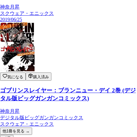
神奈月昇
スクウェア・エニックス
2019/06/25
気になる
購入済み
ゴブリンスレイヤー：ブランニュー・デイ 2巻 (デジ
タル版ビッグガンガンコミックス)
神奈月昇
デジタル版ビッグガンガンコミックス
スクウェア・エニックス
他
1
冊を見る →