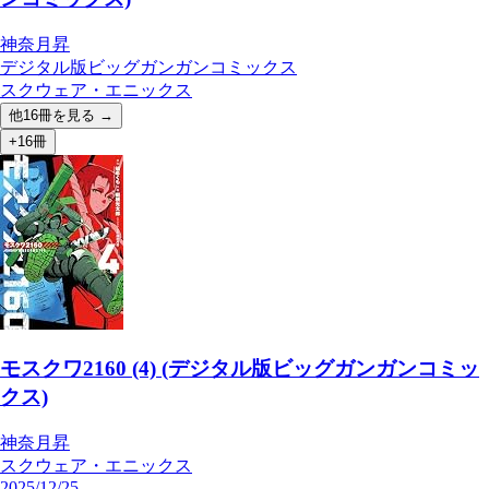
神奈月昇
デジタル版ビッグガンガンコミックス
スクウェア・エニックス
他
16
冊を見る →
+16冊
モスクワ2160 (4) (デジタル版ビッグガンガンコミッ
クス)
神奈月昇
スクウェア・エニックス
2025/12/25