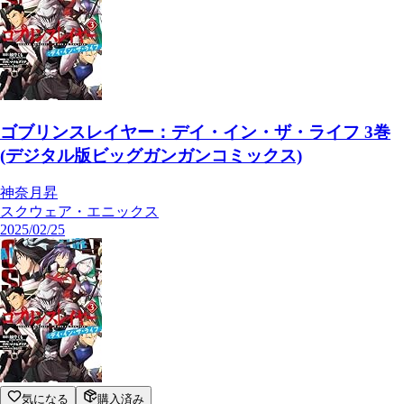
ゴブリンスレイヤー：デイ・イン・ザ・ライフ 3巻
(デジタル版ビッグガンガンコミックス)
神奈月昇
スクウェア・エニックス
2025/02/25
気になる
購入済み