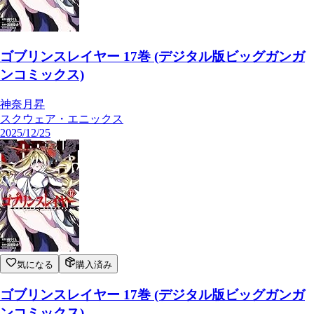
ゴブリンスレイヤー 17巻 (デジタル版ビッグガンガ
ンコミックス)
神奈月昇
スクウェア・エニックス
2025/12/25
気になる
購入済み
ゴブリンスレイヤー 17巻 (デジタル版ビッグガンガ
ンコミックス)