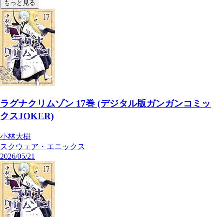
もっと見る
ラグナクリムゾン 17巻 (デジタル版ガンガンコミッ
クスJOKER)
小林大樹
スクウェア・エニックス
2026/05/21