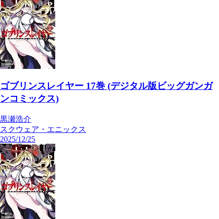
ゴブリンスレイヤー 17巻 (デジタル版ビッグガンガ
ンコミックス)
黒瀬浩介
スクウェア・エニックス
2025/12/25