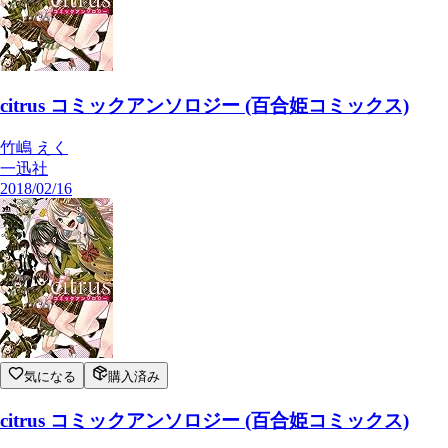
citrus コミックアンソロジー (百合姫コミックス)
竹嶋 えく
一迅社
2018/02/16
気になる
購入済み
citrus コミックアンソロジー (百合姫コミックス)