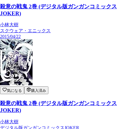
殺意の戦鬼 2巻 (デジタル版ガンガンコミックス
JOKER)
小林大樹
スクウェア・エニックス
2015/04/22
気になる
購入済み
殺意の戦鬼 2巻 (デジタル版ガンガンコミックス
JOKER)
小林大樹
デジタル版ガンガンコミックスJOKER