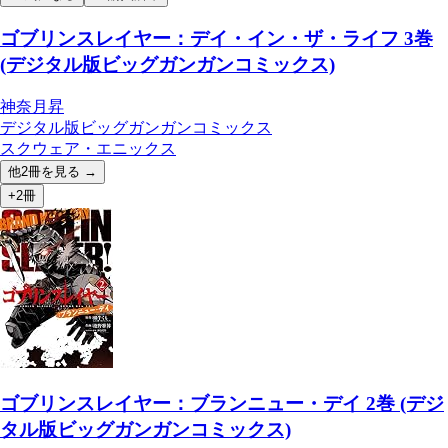
ゴブリンスレイヤー：デイ・イン・ザ・ライフ 3巻
(デジタル版ビッグガンガンコミックス)
神奈月昇
デジタル版ビッグガンガンコミックス
スクウェア・エニックス
他
2
冊を見る →
+2冊
ゴブリンスレイヤー：ブランニュー・デイ 2巻 (デジ
タル版ビッグガンガンコミックス)